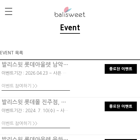
Event
EVENT 목록
발리스윗 롯데아울렛 남악점, 100% 당첨 럭키 스크래…
이벤트기간 : 2026.04.23 ~ 사은 품 소진시 까지
이벤트 참여하기 >>
발리스윗 롯데몰 진주점, 겟레디 썸머! 100% 당첨 …
이벤트기간 : 2024. 7. 10(수) ~ 사은품 소진 시까지
이벤트 참여하기 >>
발리스윗 롯데아울렛 율하점, 100% 당첨 럭키드로우 …