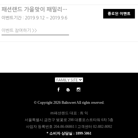
패션랜드 가을맞이 패밀리세일
이벤트기간 : 2019.9.12 ~ 2019.9.6
이벤트 참여하기 >>
© Copyright 2026 Balisweet All rights reserved.
㈜패션랜드 대표 : 최 익
서울특별시 금천구 벚꽃로 298 대륭포스트타워 6차 5층
사업자 등록번호 204-86-06861 l 고객센터 02-882-8092
* 소비자 상담실 : 1899-5061