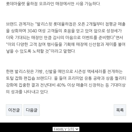
롯데아울렛 율하점 오프라인 매장에서만 사용 가능하다.
브랜드 관계자는 “발리스윗 롯데율하점은 오픈 2개월부터 점평균 매출
을 상회하며 3040 여성 고객들의 호응을 얻고 있어 앞으로 성장세가
더욱 기대되는 매장인 만큼 감사의 마음으로 이벤트를 준비했다”면서
“이외 다양한 고객 참여 행사들을 기획해 매장에 신선함과 재미를 불어
넣을 수 있도록 노력할 것”이라고 말했다.
한편 발리스윗은 가방, 신발을 메인으로 시즌성 액세세러를 전개하는
토털 잡화 편집숍 브랜드다. 올 들어 프리미엄 유통 공략과 상품 퀄리티
강화에 집중한 결과 전년대비 40% 이상 매출이 신장하는 등 기대이상
의 성과를 나타내고 있다.
이전글
다음글
목록